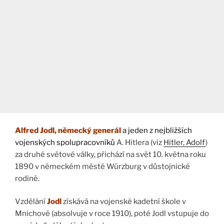
Alfred Jodl
, německý generál
a jeden z nejbližších
vojenských spolupracovníků
A. Hitlera (viz
Hitler, Adolf
)
za druhé světové války, přichází na svět 10. května roku
1890 v německém městě Würzburg v důstojnické
rodině.
Vzdělání
Jodl
získává na vojenské kadetní škole v
Mnichově (absolvuje v roce 1910), poté Jodl vstupuje do