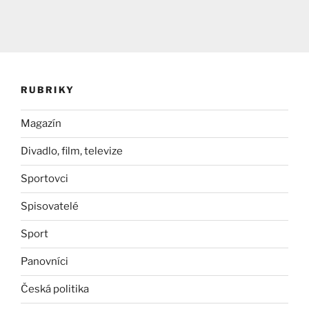
RUBRIKY
Magazín
Divadlo, film, televize
Sportovci
Spisovatelé
Sport
Panovníci
Česká politika