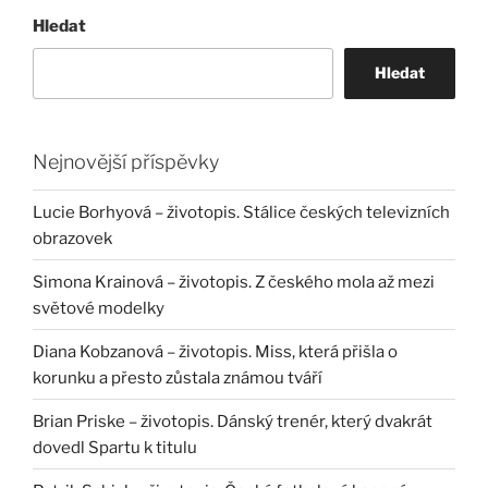
Hledat
Hledat
Nejnovější příspěvky
Lucie Borhyová – životopis. Stálice českých televizních
obrazovek
Simona Krainová – životopis. Z českého mola až mezi
světové modelky
Diana Kobzanová – životopis. Miss, která přišla o
korunku a přesto zůstala známou tváří
Brian Priske – životopis. Dánský trenér, který dvakrát
dovedl Spartu k titulu