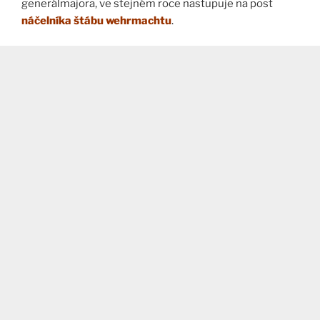
generálmajora, ve stejném roce nastupuje na post
náčelníka štábu wehrmachtu
.