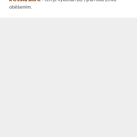
oběšením.