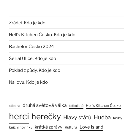
Zrádci. Kdo je kdo
Hell’s Kitchen Česko. Kdo je kdo
Bachelor Česko 2024
Seriál Ulice. Kdo je kdo
Poklad z půdy. Kdo je kdo
Na lovu. Kdo je kdo
druhá světová válka
Hell’s Kitchen Česko
atletika
fotbalisté
herci
herečky
Hlavy států
Hudba
knihy
Love Island
krátké zprávy
Kultura
knižní novinky