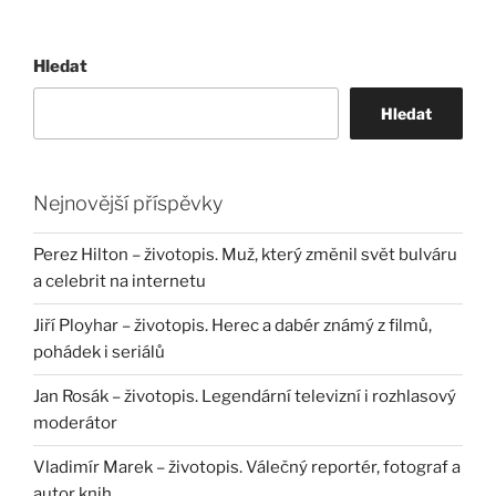
Hledat
Hledat
Nejnovější příspěvky
Perez Hilton – životopis. Muž, který změnil svět bulváru
a celebrit na internetu
Jiří Ployhar – životopis. Herec a dabér známý z filmů,
pohádek i seriálů
Jan Rosák – životopis. Legendární televizní i rozhlasový
moderátor
Vladimír Marek – životopis. Válečný reportér, fotograf a
autor knih