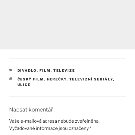
RUBRIKY
DIVADLO, FILM, TELEVIZE
ŠTÍTKY
ČESKÝ FILM
,
HEREČKY
,
TELEVIZNÍ SERIÁLY
,
ULICE
Napsat komentář
Vaše e-mailová adresa nebude zveřejněna.
Vyžadované informace jsou označeny
*