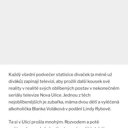
Každý všední podvečer statisíce divaček (a méně už
diváků) zapínají televizi, aby prožili další kousek své
reality v realitě svých oblíbených postav v nekonečném
seriálu televize Nova Ulice. Jednou z těch
nejoblíbenějších je zubařka, máma dvou dětí a vyléčená
alkoholička Blanka Voláková v podání Lindy Rybové.
Ta si v Ulici prošla mnohým. Rozvodem a poté