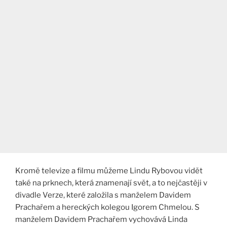
Kromě televize a filmu můžeme Lindu Rybovou vidět
také na prknech, která znamenají svět, a to nejčastěji v
divadle Verze, které založila s manželem Davidem
Prachařem a hereckých kolegou Igorem Chmelou. S
manželem Davidem Prachařem vychovává Linda