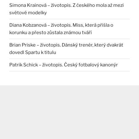
Simona Krainová – životopis. Z českého mola až mezi
světové modelky
Diana Kobzanová – životopis. Miss, která přišla o
korunku a přesto zůstala známou tváří
Brian Priske – životopis. Dánský trenér, který dvakrát
dovedl Spartu k titulu
Patrik Schick – životopis. Český fotbalový kanonýr