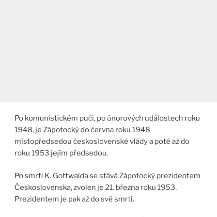
Po komunistickém puči, po únorových událostech roku
1948, je Zápotocký do června roku 1948
místopředsedou československé vlády a poté až do
roku 1953 jejím předsedou.
Po smrti K. Gottwalda se stává Zápotocký prezidentem
Československa, zvolen je 21. března roku 1953.
Prezidentem je pak až do své smrti.