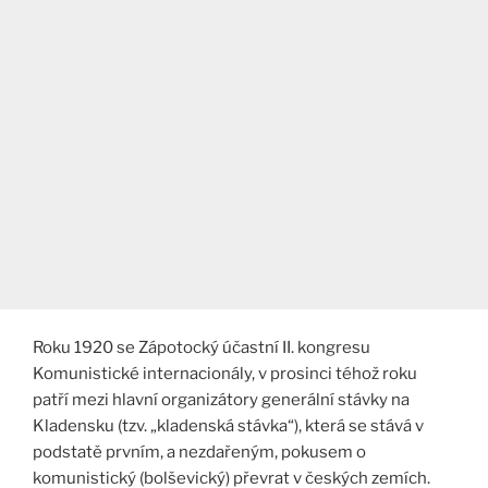
Roku 1920 se Zápotocký účastní II. kongresu
Komunistické internacionály, v prosinci téhož roku
patří mezi hlavní organizátory generální stávky na
Kladensku (tzv. „kladenská stávka“), která se stává v
podstatě prvním, a nezdařeným, pokusem o
komunistický (bolševický) převrat v českých zemích.