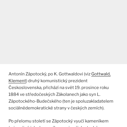
Antonín Zápotocký, po K. Gottwaldovi (viz
Gottwald,
Klement
) druhý komunistický prezident
Československa, přichází na svět 19. prosince roku
1884 ve středočeských Zákolanech jako syn L.
Zápotockého-Budečského (ten je spoluzakladatelem
sociálnědemokratické strany v českých zemích).
Po přelomu století se Zápotocký vyučí kameníkem