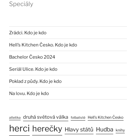
Speciály
Zrádci. Kdo je kdo
Hell’s Kitchen Česko. Kdo je kdo
Bachelor Česko 2024
Seriál Ulice. Kdo je kdo
Poklad z půdy. Kdo je kdo
Na lovu. Kdo je kdo
druhá světová válka
Hell’s Kitchen Česko
atletika
fotbalisté
herci
herečky
Hlavy států
Hudba
knihy