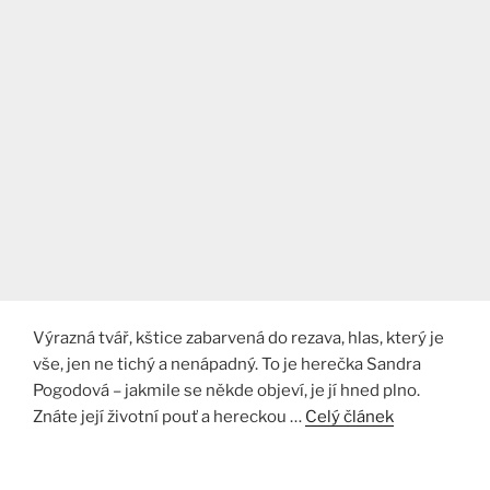
Výrazná tvář, kštice zabarvená do rezava, hlas, který je
vše, jen ne tichý a nenápadný. To je herečka Sandra
Pogodová – jakmile se někde objeví, je jí hned plno.
Znáte její životní pouť a hereckou …
Celý článek