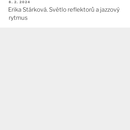
PUBLIKOVÁNO
8. 2. 2024
Erika Stárková. Světlo reflektorů a jazzový
rytmus