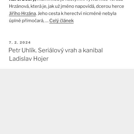
Hrzánová, která je, jak už jméno napovídá, dcerou herce
Jiřího Hrzána
. Jeho cesta k herectví nicméně nebyla
úplně přímočará, …
Celý článek
PUBLIKOVÁNO
7. 2. 2024
Petr Uhlík. Seriálový vrah a kanibal
Ladislav Hojer