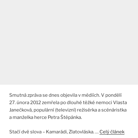
Smutná zpráva se dnes objevila v médiích. V pondělí
27. února 2012 zemřela po dlouhé těžké nemoci Vlasta
Janečková, populární (televizní) režisérka a scénáristka
a manželka herce Petra Štěpánka.
Stačí dvě slova – Kamarádi, Zlatovláska. …
Celý článek