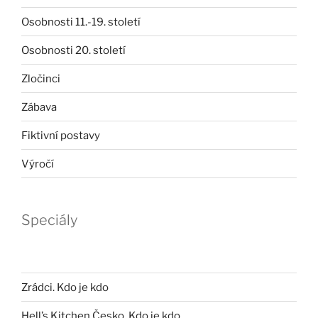
Osobnosti 11.-19. století
Osobnosti 20. století
Zločinci
Zábava
Fiktivní postavy
Výročí
Speciály
Zrádci. Kdo je kdo
Hell’s Kitchen Česko. Kdo je kdo