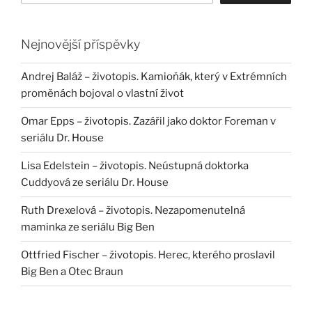
Nejnovější příspěvky
Andrej Baláž – životopis. Kamioňák, který v Extrémních
proměnách bojoval o vlastní život
Omar Epps – životopis. Zazářil jako doktor Foreman v
seriálu Dr. House
Lisa Edelstein – životopis. Neústupná doktorka
Cuddyová ze seriálu Dr. House
Ruth Drexelová – životopis. Nezapomenutelná
maminka ze seriálu Big Ben
Ottfried Fischer – životopis. Herec, kterého proslavil
Big Ben a Otec Braun