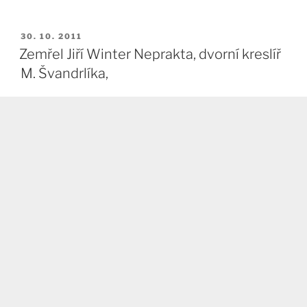
PUBLIKOVÁNO
30. 10. 2011
Zemřel Jiří Winter Neprakta, dvorní kreslíř
M. Švandrlíka,