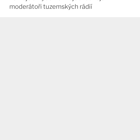
moderátoři tuzemských rádií