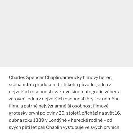
Charles Spencer Chaplin, americký filmový herec,
scénárista a producent britského původu, jedna z
největších osobností světové kinematografie vůbec a
zároveň jedna z největších osobností éry tzv. němého
filmu a patrně nejvýznamnější osobnost filmové
grotesky první poloviny 20. století, přichází na svět 16.
dubna roku 1889 v Londýně v herecké rodině – od
svých pěti let pak Chaplin vystupuje ve svých prvních