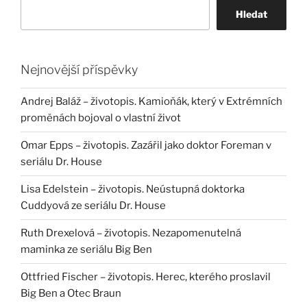
Hledat
Nejnovější příspěvky
Andrej Baláž – životopis. Kamioňák, který v Extrémních
proměnách bojoval o vlastní život
Omar Epps – životopis. Zazářil jako doktor Foreman v
seriálu Dr. House
Lisa Edelstein – životopis. Neústupná doktorka
Cuddyová ze seriálu Dr. House
Ruth Drexelová – životopis. Nezapomenutelná
maminka ze seriálu Big Ben
Ottfried Fischer – životopis. Herec, kterého proslavil
Big Ben a Otec Braun