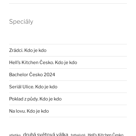
Speciály
Zrádci. Kdo je kdo
Hell’s Kitchen Česko. Kdo je kdo
Bachelor Česko 2024
Seriál Ulice. Kdo je kdo
Poklad z půdy. Kdo je kdo
Na lovu. Kdo je kdo
druhá světová válka
Hell’s Kitchen Česko
atletika
fotbalisté