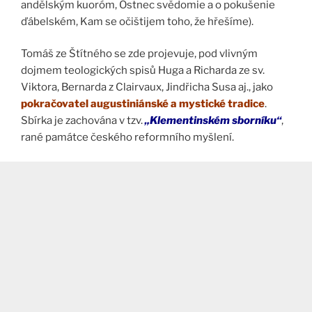
andělským kuoróm, Ostnec svědomie a o pokušenie
ďábelském, Kam se očištijem toho, že hřešíme).
Tomáš ze Štítného se zde projevuje, pod vlivným
dojmem teologických spisů Huga a Richarda ze sv.
Viktora, Bernarda z Clairvaux, Jindřicha Susa aj., jako
pokračovatel augustiniánské a mystické tradice
.
Sbírka je zachována v tzv.
„Klementinském sborníku“
,
rané památce českého reformního myšlení.