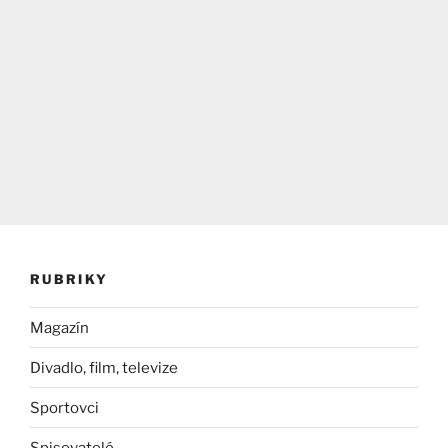
RUBRIKY
Magazín
Divadlo, film, televize
Sportovci
Spisovatelé