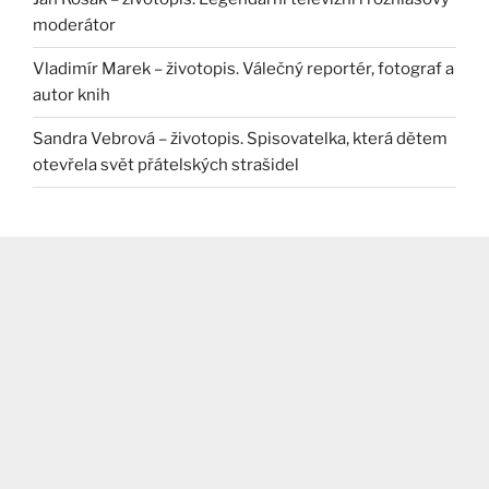
moderátor
Vladimír Marek – životopis. Válečný reportér, fotograf a
autor knih
Sandra Vebrová – životopis. Spisovatelka, která dětem
otevřela svět přátelských strašidel