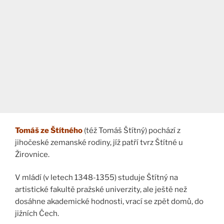
Tomáš ze Štítného
(též Tomáš Štítný) pochází z
jihočeské zemanské rodiny, jíž patří tvrz Štítné u
Žirovnice.
V mládí (v letech 1348-1355) studuje Štítný na
artistické fakultě pražské univerzity, ale ještě než
dosáhne akademické hodnosti, vrací se zpět domů, do
jižních Čech.