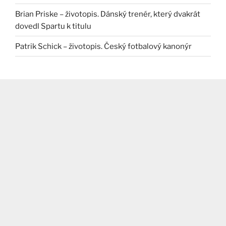
Brian Priske – životopis. Dánský trenér, který dvakrát
dovedl Spartu k titulu
Patrik Schick – životopis. Český fotbalový kanonýr