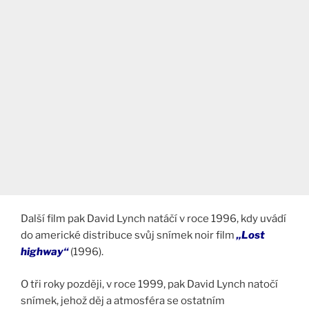
Další film pak David Lynch natáčí v roce 1996, kdy uvádí
do americké distribuce svůj snímek noir film
„Lost
highway“
(1996).
O tři roky později, v roce 1999, pak David Lynch natočí
snímek, jehož děj a atmosféra se ostatním