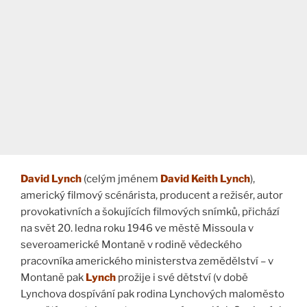
David Lynch
(celým jménem
David Keith Lynch
),
americký filmový scénárista, producent a režisér, autor
provokativních a šokujících filmových snímků, přichází
na svět 20. ledna roku 1946 ve městě Missoula v
severoamerické Montaně v rodině vědeckého
pracovníka amerického ministerstva zemědělství – v
Montaně pak
Lynch
prožije i své dětství (v době
Lynchova dospívání pak rodina Lynchových maloměsto