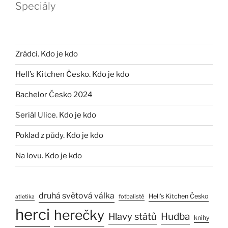
Speciály
Zrádci. Kdo je kdo
Hell’s Kitchen Česko. Kdo je kdo
Bachelor Česko 2024
Seriál Ulice. Kdo je kdo
Poklad z půdy. Kdo je kdo
Na lovu. Kdo je kdo
druhá světová válka
Hell’s Kitchen Česko
fotbalisté
atletika
herci
herečky
Hlavy států
Hudba
knihy