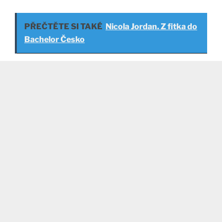
PŘEČTĚTE SI TAKÉ
Nicola Jordan. Z fitka do
Bachelor Česko