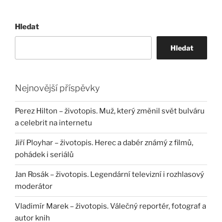
Hledat
Hledat
Nejnovější příspěvky
Perez Hilton – životopis. Muž, který změnil svět bulváru
a celebrit na internetu
Jiří Ployhar – životopis. Herec a dabér známý z filmů,
pohádek i seriálů
Jan Rosák – životopis. Legendární televizní i rozhlasový
moderátor
Vladimír Marek – životopis. Válečný reportér, fotograf a
autor knih