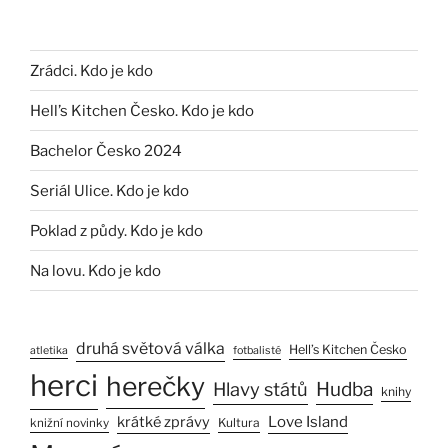
Zrádci. Kdo je kdo
Hell’s Kitchen Česko. Kdo je kdo
Bachelor Česko 2024
Seriál Ulice. Kdo je kdo
Poklad z půdy. Kdo je kdo
Na lovu. Kdo je kdo
druhá světová válka
Hell’s Kitchen Česko
atletika
fotbalisté
herci
herečky
Hlavy států
Hudba
knihy
Love Island
krátké zprávy
Kultura
knižní novinky