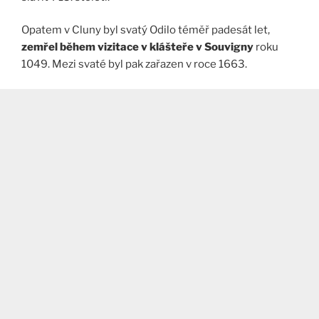
Opatem v Cluny byl svatý Odilo téměř padesát let,
zemřel během vizitace v klášteře v Souvigny
roku
1049. Mezi svaté byl pak zařazen v roce 1663.