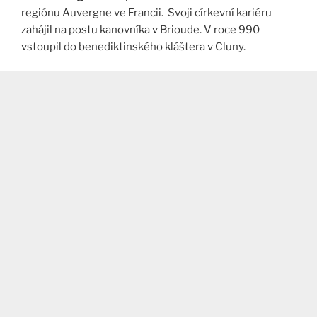
regiónu Auvergne ve Francii. Svoji církevní kariéru
zahájil na postu kanovníka v Brioude. V roce 990
vstoupil do benediktinského kláštera v Cluny.