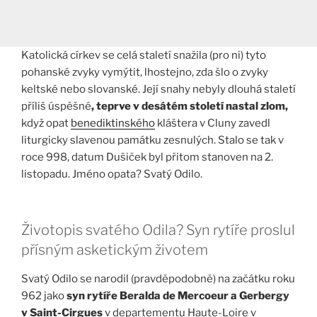
Katolická církev se celá staletí snažila (pro ni) tyto
pohanské zvyky vymýtit, lhostejno, zda šlo o zvyky
keltské nebo slovanské. Její snahy nebyly dlouhá staletí
příliš úspěšné
, teprve v desátém století nastal zlom,
když opat
benediktinského
kláštera v Cluny zavedl
liturgicky slavenou památku zesnulých. Stalo se tak v
roce 998, datum Dušiček byl přitom stanoven na 2.
listopadu. Jméno opata? Svatý Odilo.
Životopis svatého Odila? Syn rytíře proslul
přísným asketickým životem
Svatý Odilo se narodil (pravděpodobně) na začátku roku
962 jako
syn rytíře Beralda de Mercoeur a Gerbergy
v Saint-Cirgues
v departementu Haute-Loire v