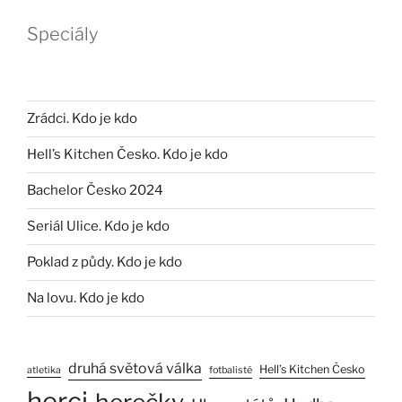
Speciály
Zrádci. Kdo je kdo
Hell’s Kitchen Česko. Kdo je kdo
Bachelor Česko 2024
Seriál Ulice. Kdo je kdo
Poklad z půdy. Kdo je kdo
Na lovu. Kdo je kdo
druhá světová válka
Hell’s Kitchen Česko
atletika
fotbalisté
herci