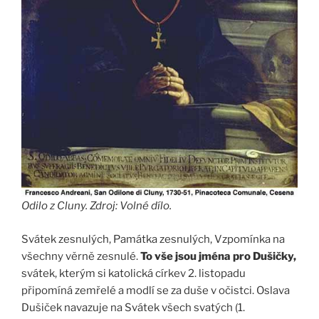
Odilo z Cluny. Zdroj: Volné dílo.
Svátek zesnulých, Památka zesnulých, Vzpomínka na
všechny věrně zesnulé.
To vše jsou jména pro Dušičky,
svátek, kterým si katolická církev 2. listopadu
připomíná zemřelé a modlí se za duše v očistci. Oslava
Dušiček navazuje na Svátek všech svatých (1.