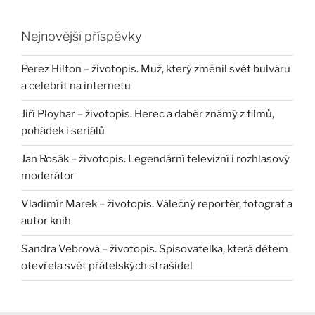
Nejnovější příspěvky
Perez Hilton – životopis. Muž, který změnil svět bulváru
a celebrit na internetu
Jiří Ployhar – životopis. Herec a dabér známý z filmů,
pohádek i seriálů
Jan Rosák – životopis. Legendární televizní i rozhlasový
moderátor
Vladimír Marek – životopis. Válečný reportér, fotograf a
autor knih
Sandra Vebrová – životopis. Spisovatelka, která dětem
otevřela svět přátelských strašidel