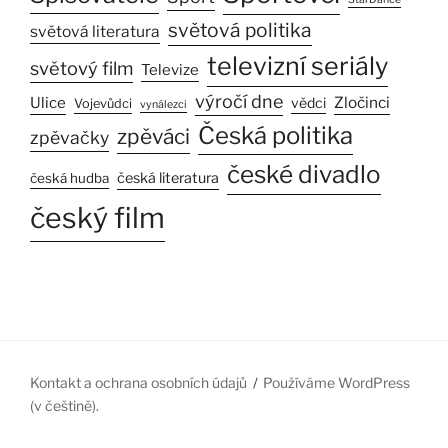
světová politika
světová literatura
televizní seriály
světový film
Televize
výročí dne
Ulice
Zločinci
vědci
Vojevůdci
vynálezci
Česká politika
zpěváci
zpěvačky
české divadlo
česká literatura
česká hudba
český film
Kontakt a ochrana osobních údajů
Používáme WordPress
(v češtině).