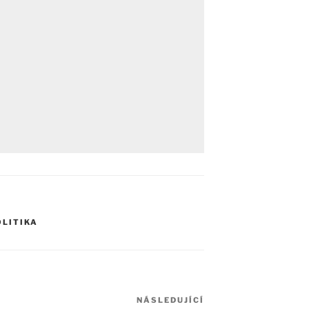
OLITIKA
NÁSLEDUJÍCÍ
Následující