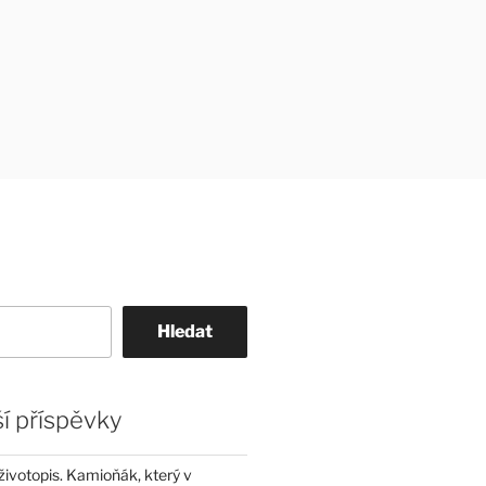
Hledat
í příspěvky
životopis. Kamioňák, který v