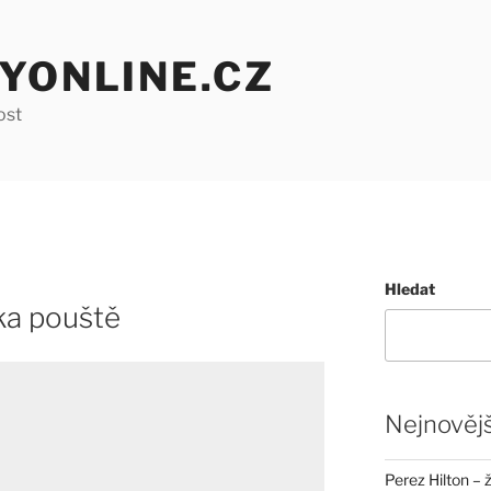
YONLINE.CZ
ost
Hledat
ka pouště
Nejnovějš
Perez Hilton – 