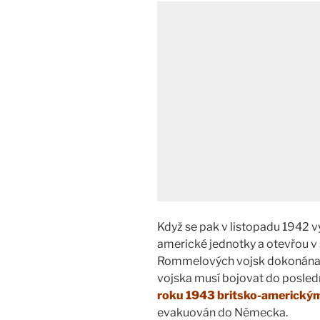
Když se pak v listopadu 1942
americké jednotky a otevřou v s
Rommelových vojsk dokonána –
vojska musí bojovat do posled
roku 1943 britsko-americký
evakuován do Německa.