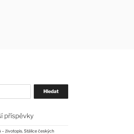
Hledat
í příspěvky
– životopis. Stálice českých