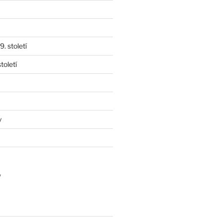
. století
toletí
y
y