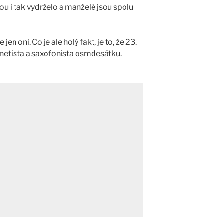
u i tak vydrželo a manželé jsou spolu
jen oni. Co je ale holý fakt, je to, že 23.
inetista a saxofonista osmdesátku.