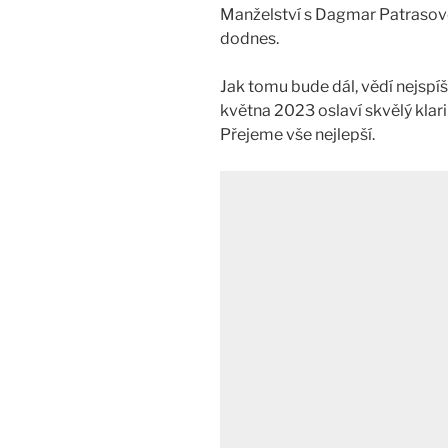
Manželství s Dagmar Patrasovo
dodnes.
Jak tomu bude dál, vědí nejspíše 
května 2023 oslaví skvělý klar
Přejeme vše nejlepší.