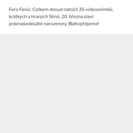
Fero Fenič. Celkem dosud natočil 35 videosnímků,
krátkých a hraných filmů. 20. března slaví
jedenašedesáté narozeniny. Blahopřejeme!