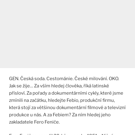
GEN. Česká soda. Cestománie. České milování. OKO.
Jak se žije… Za vším hledej člověka, říká latinské
přísloví. Za pořady a dokumentárními cykly, které jsme
zmínili na začátku, hledejte Febio, produkční firmu,
která stojí za většinou dokumentární filmové a televizní
produkce u nás. A za Febiem? Za ním hledej jeho
zakladatele Fero Feniče.