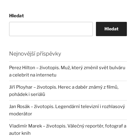
Hledat
Hledat
Nejnovější příspěvky
Perez Hilton – životopis. Muž, který změnil svět bulváru
a celebrit na internetu
Jiří Ployhar – životopis. Herec a dabér známý z filmů,
pohádek i seriálů
Jan Rosák – životopis. Legendární televizní i rozhlasový
moderátor
Vladimír Marek – životopis. Válečný reportér, fotograf a
autor knih