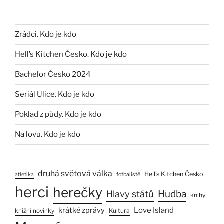
Zrádci. Kdo je kdo
Hell’s Kitchen Česko. Kdo je kdo
Bachelor Česko 2024
Seriál Ulice. Kdo je kdo
Poklad z půdy. Kdo je kdo
Na lovu. Kdo je kdo
druhá světová válka
Hell’s Kitchen Česko
atletika
fotbalisté
herci
herečky
Hlavy států
Hudba
knihy
Love Island
krátké zprávy
Kultura
knižní novinky