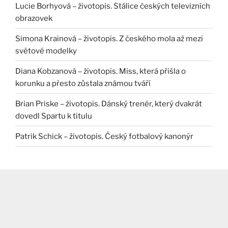
Lucie Borhyová – životopis. Stálice českých televizních
obrazovek
Simona Krainová – životopis. Z českého mola až mezi
světové modelky
Diana Kobzanová – životopis. Miss, která přišla o
korunku a přesto zůstala známou tváří
Brian Priske – životopis. Dánský trenér, který dvakrát
dovedl Spartu k titulu
Patrik Schick – životopis. Český fotbalový kanonýr