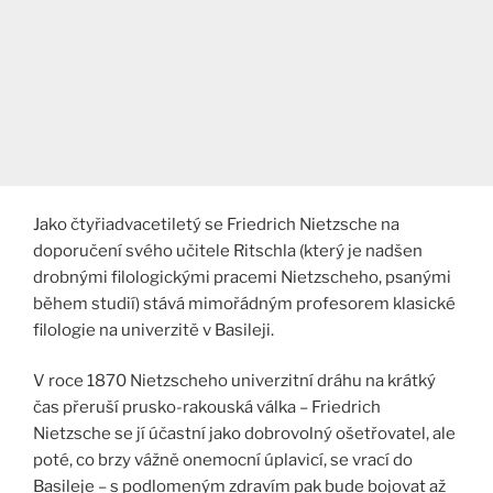
Jako čtyřiadvacetiletý se Friedrich Nietzsche na
doporučení svého učitele Ritschla (který je nadšen
drobnými filologickými pracemi Nietzscheho, psanými
během studií) stává mimořádným profesorem klasické
filologie na univerzitě v Basileji.
V roce 1870 Nietzscheho univerzitní dráhu na krátký
čas přeruší prusko-rakouská válka – Friedrich
Nietzsche se jí účastní jako dobrovolný ošetřovatel, ale
poté, co brzy vážně onemocní úplavicí, se vrací do
Basileje – s podlomeným zdravím pak bude bojovat až