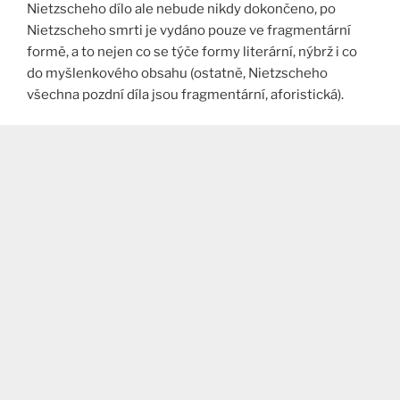
Nietzscheho dílo ale nebude nikdy dokončeno, po
Nietzscheho smrti je vydáno pouze ve fragmentární
formě, a to nejen co se týče formy literární, nýbrž i co
do myšlenkového obsahu (ostatně, Nietzscheho
všechna pozdní díla jsou fragmentární, aforistická).