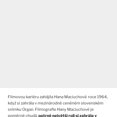
Filmovou kariéru zahájila Hana Maciuchová roce 1964,
když si zahrála v mezinárodně ceněném slovenském
snímku Organ. Filmografie Hany Maciuchové je
poměrně chudá,
patrně největší roli si zahrála v