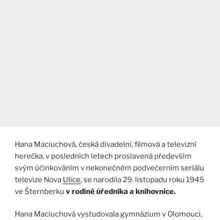
Hana Maciuchová, česká divadelní, filmová a televizní
herečka, v posledních letech proslavená především
svým účinkováním v nekonečném podvečerním seriálu
televize Nova
Ulice
, se narodila 29. listopadu roku 1945
ve Šternberku
v rodině úředníka a knihovnice.
Hana Maciuchová vystudovala gymnázium v Olomouci,