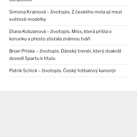
Simona Krainová – životopis. Z českého mola až mezi
světové modelky
Diana Kobzanová – životopis. Miss, která přišla o
korunku a přesto zůstala známou tváří
Brian Priske – životopis. Dánský trenér, který dvakrát
dovedl Spartu k titulu
Patrik Schick – životopis. Český fotbalový kanonýr