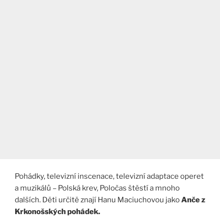
Pohádky, televizní inscenace, televizní adaptace operet
a muzikálů – Polská krev, Poločas štěstí a mnoho
dalších. Děti určitě znají Hanu Maciuchovou jako
Anče z
Krkonošských pohádek.