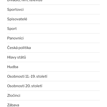
Sportovci
Spisovatelé
Sport
Panovníci
Česká politika
Hlavy států
Hudba
Osobnosti 11.-19. století
Osobnosti 20. století
Zločinci
Zábava