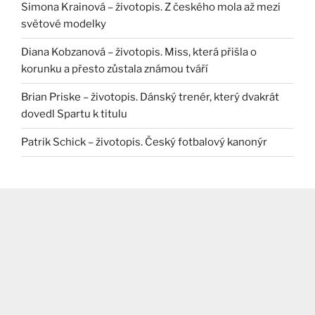
Simona Krainová – životopis. Z českého mola až mezi
světové modelky
Diana Kobzanová – životopis. Miss, která přišla o
korunku a přesto zůstala známou tváří
Brian Priske – životopis. Dánský trenér, který dvakrát
dovedl Spartu k titulu
Patrik Schick – životopis. Český fotbalový kanonýr