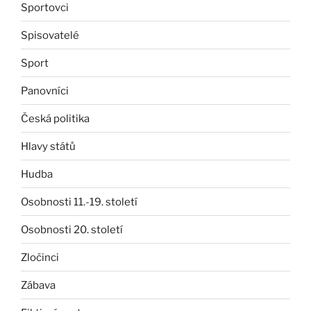
Sportovci
Spisovatelé
Sport
Panovníci
Česká politika
Hlavy států
Hudba
Osobnosti 11.-19. století
Osobnosti 20. století
Zločinci
Zábava