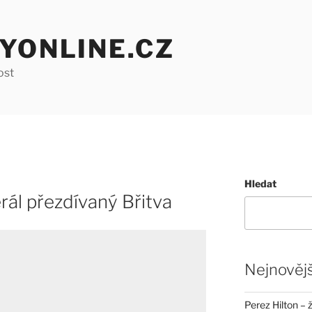
YONLINE.CZ
ost
Hledat
rál přezdívaný Břitva
Nejnovějš
Perez Hilton – 