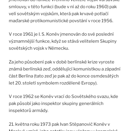
smlouvy, v této funkci (bude v ní až do roku 1960) pak
velí sovětským vojskům, která pak krvavě potlačí
maďarské protikomunistické povstání v roce 1956.
V roce 1961 je I. S. Koněv jmenován do své poslední
významnější funkce, když se stává velitelem Skupiny
sovětských vojsk v Německu.
Za jeho působení pak v době berlínské krize vyroste
známá berlínská zeď, oddělující komunistkou a západní
část Berlína (tato zeď je pak až do konce osmdesátých
let 20. století symbolem rozdělené Evropy).
V roce 1962 se Koněv vrací do Sovětského svazu, kde
pak působí jako inspektor skupiny generálních
inspektorů armády.
21. května roku 1973 pak Ivan Stěpanovič Koněv v