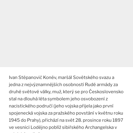
Ivan Stěpanovič Koněv, maršál Sovětského svazu a
jedna z nejvýznamnějších osobností Rudé armády za
druhé světové války, muž, který se pro Československo
stal na dlouhá léta symbolem jeho osvobození z
nacistického područí (jeho vojska přijela jako první
spojenecká vojska za pražského povstání v květnu roku
1945 do Prahy), přichází na svět 28. prosince roku 1897
ve vesnici Lodějno poblíž sibiřského Archangelska v