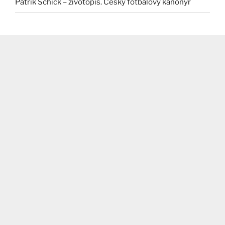
Patrik Schick – životopis. Český fotbalový kanonýr