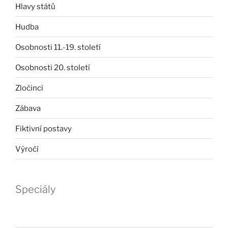
Hlavy států
Hudba
Osobnosti 11.-19. století
Osobnosti 20. století
Zločinci
Zábava
Fiktivní postavy
Výročí
Speciály