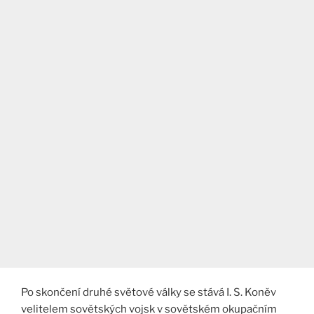
Po skončení druhé světové války se stává I. S. Koněv
velitelem sovětských vojsk v sovětském okupačním