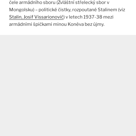
čele armádního sboru (Zvláštní střelecký sbor v
Mongolsku) – politické čistky, rozpoutané Stalinem (viz
Stalin, Josif Vissarionovič
) v letech 1937-38 mezi
armádními špičkami minou Koněva bez újmy.