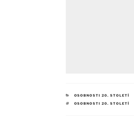
RUBRIKY
OSOBNOSTI 20. STOLETÍ
ŠTÍTKY
OSOBNOSTI 20. STOLETÍ