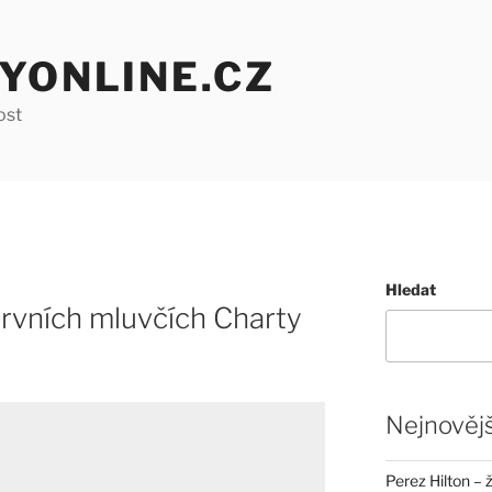
YONLINE.CZ
ost
Hledat
 prvních mluvčích Charty
Nejnovějš
Perez Hilton – 