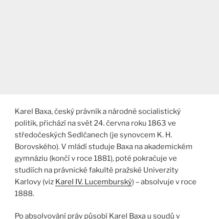
Karel Baxa, český právník a národně socialistický
politik, přichází na svět 24. června roku 1863 ve
středočeských Sedlčanech (je synovcem K. H.
Borovského). V mládí studuje Baxa na akademickém
gymnáziu (končí v roce 1881), poté pokračuje ve
studiích na právnické fakultě pražské Univerzity
Karlovy (viz
Karel IV. Lucemburský
) – absolvuje v roce
1888.
Po absolvování práv působí Karel Baxa u soudů v