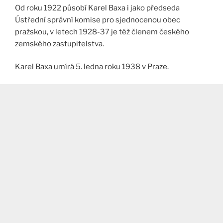
Od roku 1922 působí Karel Baxa i jako předseda
Ústřední správní komise pro sjednocenou obec
pražskou, v letech 1928-37 je též členem českého
zemského zastupitelstva.
Karel Baxa umírá 5. ledna roku 1938 v Praze.