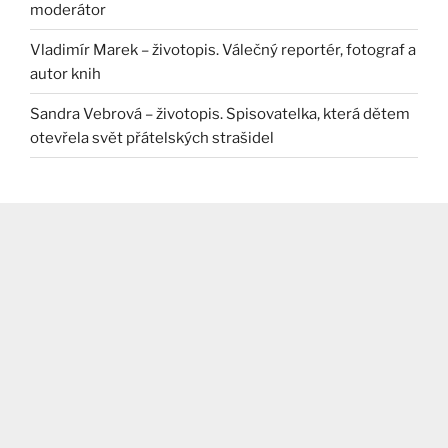
moderátor
Vladimír Marek – životopis. Válečný reportér, fotograf a
autor knih
Sandra Vebrová – životopis. Spisovatelka, která dětem
otevřela svět přátelských strašidel