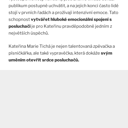
publikum postupně uchvátit, a na jejich konci často lidé
stojí v prvních řadách a prožívají intenzivní emoce. Tato
schopnost
vytvářet hluboké emocionální spojení s
posluchači
je pro Kateřinu pravděpodobně jedním z
největších úspěchů.
Kateřina Marie Tichá je nejen talentovaná zpěvačka a
písničkářka, ale také vypravěčka, která dokáže
svým
uměním otevřít srdce posluchačů.