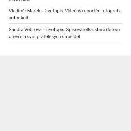
Vladimír Marek – životopis. Válečný reportér, fotograf a
autor knih
Sandra Vebrová – životopis. Spisovatelka, která dětem
otevřela svět přátelských strašidel