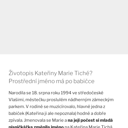
Životopis Kateřiny Marie Tiché?
Prostřední jméno má po babičce
Narodila se 18. srpna roku 1994 ve středočeské
Vlašimi, městečku proslulém nádherným zámeckým
parkem. V rodině se muzicírovalo, hlavně jedna z
babiček (Kateřina ji ale nepoznala) hodně a dobře
zpívala. Jmenovala se Marie a
na její počest si mladá
písničkářka změnila jméno
na Kateřina Marie Tichá.