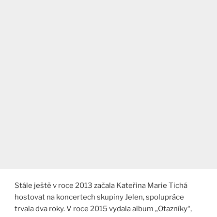
Stále ještě v roce 2013 začala Kateřina Marie Tichá
hostovat na koncertech skupiny Jelen, spolupráce
trvala dva roky. V roce 2015 vydala album „Otazníky“,