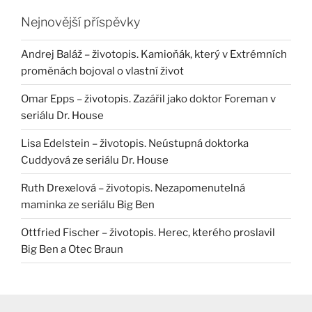
Nejnovější příspěvky
Andrej Baláž – životopis. Kamioňák, který v Extrémních
proměnách bojoval o vlastní život
Omar Epps – životopis. Zazářil jako doktor Foreman v
seriálu Dr. House
Lisa Edelstein – životopis. Neústupná doktorka
Cuddyová ze seriálu Dr. House
Ruth Drexelová – životopis. Nezapomenutelná
maminka ze seriálu Big Ben
Ottfried Fischer – životopis. Herec, kterého proslavil
Big Ben a Otec Braun