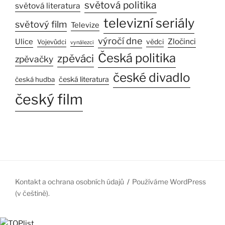
světová politika
světová literatura
televizní seriály
světový film
Televize
výročí dne
Zločinci
Ulice
vědci
Vojevůdci
vynálezci
Česká politika
zpěváci
zpěvačky
české divadlo
česká literatura
česká hudba
český film
Kontakt a ochrana osobních údajů
Používáme WordPress
(v češtině).