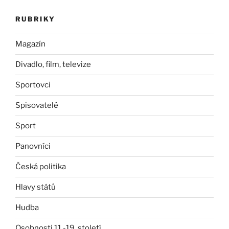
RUBRIKY
Magazín
Divadlo, film, televize
Sportovci
Spisovatelé
Sport
Panovníci
Česká politika
Hlavy států
Hudba
Osobnosti 11.-19. století