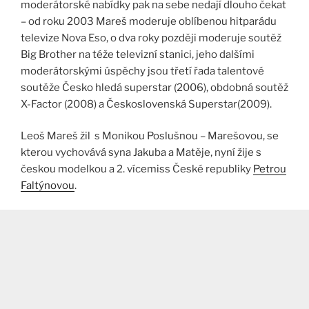
moderátorské nabídky pak na sebe nedají dlouho čekat
– od roku 2003 Mareš moderuje oblíbenou hitparádu
televize Nova Eso, o dva roky později moderuje soutěž
Big Brother na téže televizní stanici, jeho dalšími
moderátorskými úspěchy jsou třetí řada talentové
soutěže Česko hledá superstar (2006), obdobná soutěž
X-Factor (2008) a Československá Superstar(2009).
Leoš Mareš žil s Monikou Poslušnou – Marešovou, se
kterou vychovává syna Jakuba a Matěje, nyní žije s
českou modelkou a 2. vícemiss České republiky
Petrou
Faltýnovou
.