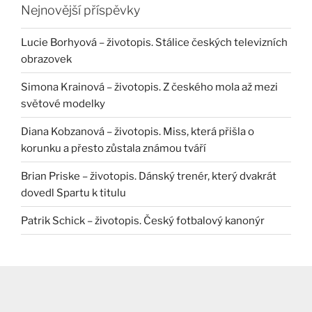
Nejnovější příspěvky
Lucie Borhyová – životopis. Stálice českých televizních
obrazovek
Simona Krainová – životopis. Z českého mola až mezi
světové modelky
Diana Kobzanová – životopis. Miss, která přišla o
korunku a přesto zůstala známou tváří
Brian Priske – životopis. Dánský trenér, který dvakrát
dovedl Spartu k titulu
Patrik Schick – životopis. Český fotbalový kanonýr