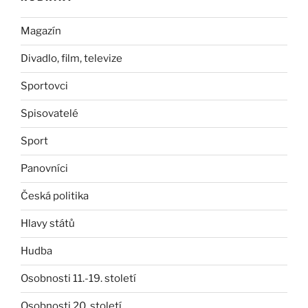
Magazín
Divadlo, film, televize
Sportovci
Spisovatelé
Sport
Panovníci
Česká politika
Hlavy států
Hudba
Osobnosti 11.-19. století
Osobnosti 20. století