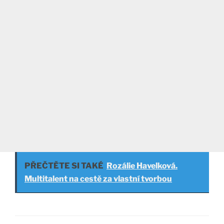
PŘEČTĚTE SI TAKÉ
Rozálie Havelková.
Multitalent na cestě za vlastní tvorbou