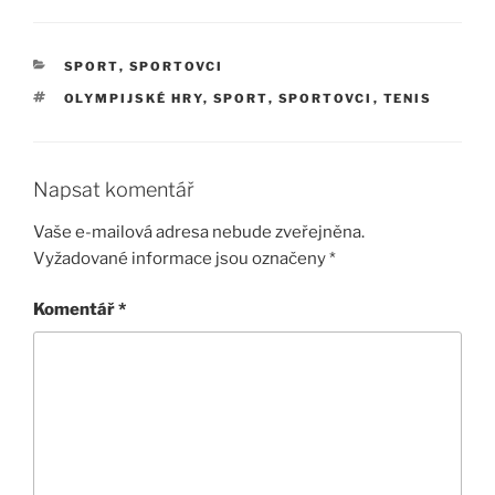
RUBRIKY
SPORT
,
SPORTOVCI
ŠTÍTKY
OLYMPIJSKÉ HRY
,
SPORT
,
SPORTOVCI
,
TENIS
Napsat komentář
Vaše e-mailová adresa nebude zveřejněna.
Vyžadované informace jsou označeny
*
Komentář
*