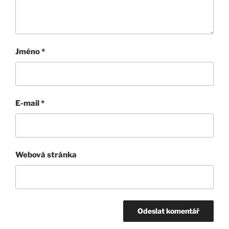
Jméno
*
E-mail
*
Webová stránka