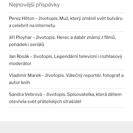
Nejnovější příspěvky
Perez Hilton – životopis. Muž, který změnil svět bulváru
a celebrit na internetu
Jiří Ployhar – životopis. Herec a dabér známý z filmů,
pohádek i seriálů
Jan Rosák – životopis. Legendární televizní i rozhlasový
moderátor
Vladimír Marek – životopis. Válečný reportér, fotograf a
autor knih
Sandra Vebrová – životopis. Spisovatelka, která dětem
otevřela svět přátelských strašidel