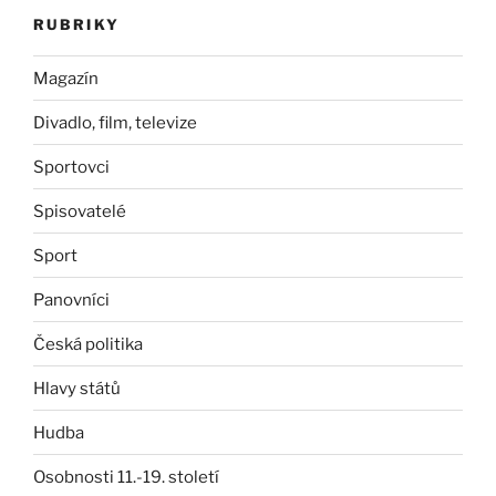
RUBRIKY
Magazín
Divadlo, film, televize
Sportovci
Spisovatelé
Sport
Panovníci
Česká politika
Hlavy států
Hudba
Osobnosti 11.-19. století