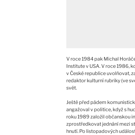
V roce 1984 pak Michal Horáče
Institute v USA. V roce 1986, 
v České republice uvolňovat, 
redaktor kulturní rubriky (ve 
svět.
Ještě před pádem komunistick
angažoval v politice, když s 
roku 1989 založil občanskou ini
zprostředkovat jednání mezi st
hnutí. Po listopadových událost