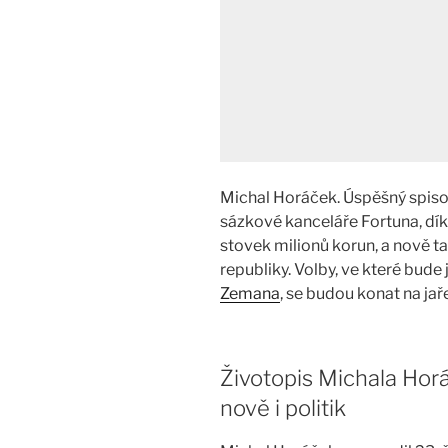
Michal Horáček. Úspěšný spisov
sázkové kanceláře Fortuna, díky
stovek milionů korun, a nově t
republiky. Volby, ve které bud
Zemana
, se budou konat na jař
Životopis Michala Hor
nově i politik