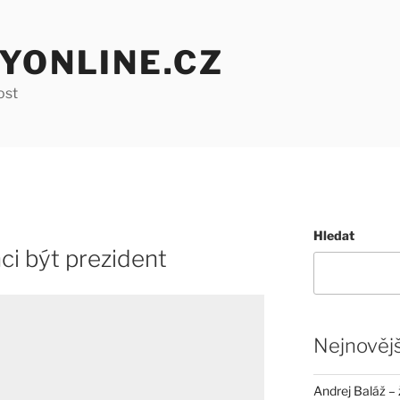
YONLINE.CZ
ost
Hledat
ci být prezident
Nejnovějš
Andrej Baláž – 