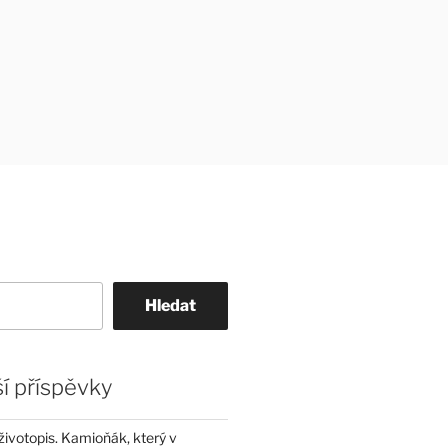
Hledat
í příspěvky
životopis. Kamioňák, který v