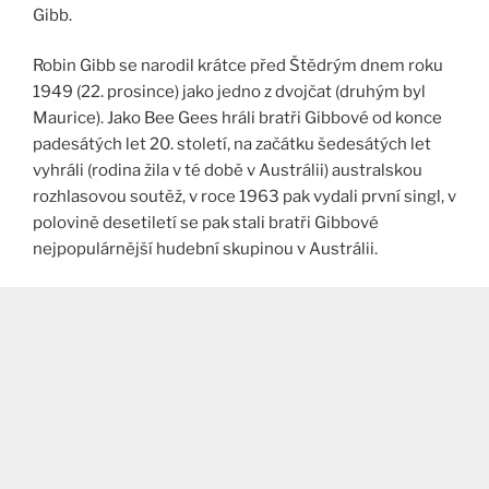
Gibb.
Robin Gibb se narodil krátce před Štědrým dnem roku
1949 (22. prosince) jako jedno z dvojčat (druhým byl
Maurice). Jako Bee Gees hráli bratři Gibbové od konce
padesátých let 20. století, na začátku šedesátých let
vyhráli (rodina žila v té době v Austrálii) australskou
rozhlasovou soutěž, v roce 1963 pak vydali první singl, v
polovině desetiletí se pak stali bratři Gibbové
nejpopulárnější hudební skupinou v Austrálii.