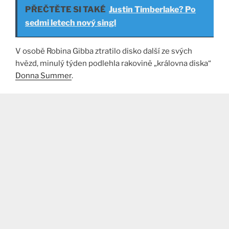
PŘEČTĚTE SI TAKÉ
Justin Timberlake? Po
sedmi letech nový singl
V osobě Robina Gibba ztratilo disko další ze svých
hvězd, minulý týden podlehla rakovině „královna diska“
Donna Summer
.