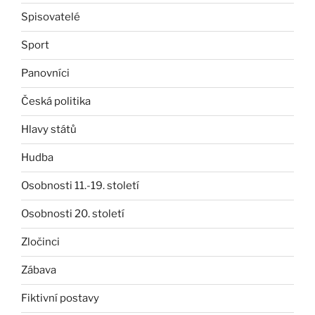
Spisovatelé
Sport
Panovníci
Česká politika
Hlavy států
Hudba
Osobnosti 11.-19. století
Osobnosti 20. století
Zločinci
Zábava
Fiktivní postavy