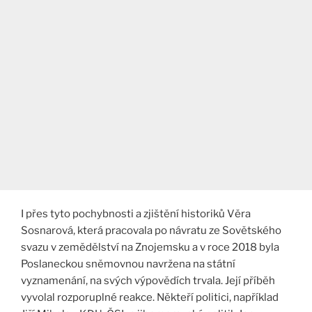
I přes tyto pochybnosti a zjištění historiků Věra
Sosnarová, která pracovala po návratu ze Sovětského
svazu v zemědělství na Znojemsku a v roce 2018 byla
Poslaneckou sněmovnou navržena na státní
vyznamenání, na svých výpovědích trvala. Její příběh
vyvolal rozporuplné reakce. Někteří politici, například