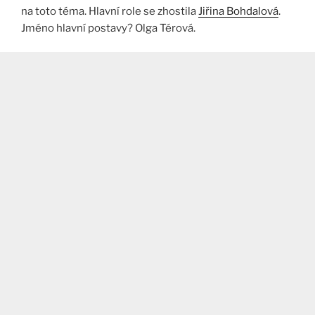
na toto téma. Hlavní role se zhostila
Jiřina Bohdalová
.
Jméno hlavní postavy? Olga Térová.