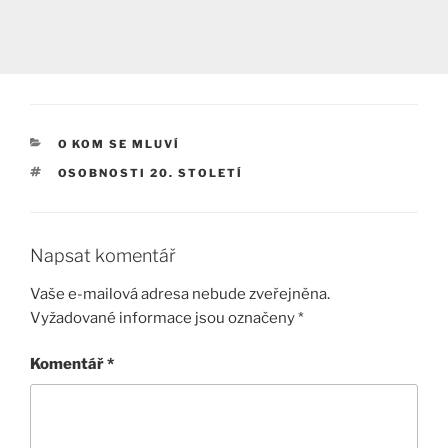
RUBRIKY
O KOM SE MLUVÍ
ŠTÍTKY
OSOBNOSTI 20. STOLETÍ
Napsat komentář
Vaše e-mailová adresa nebude zveřejněna.
Vyžadované informace jsou označeny
*
Komentář
*