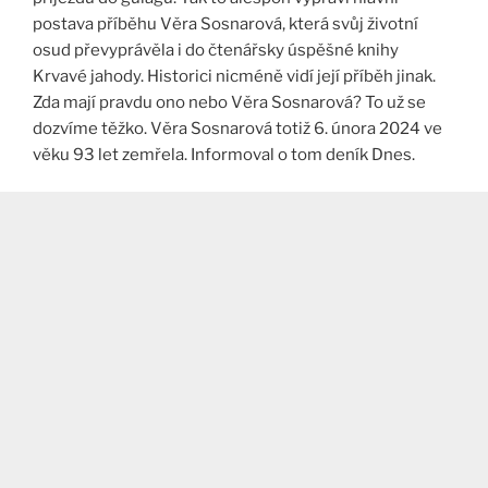
postava příběhu Věra Sosnarová, která svůj životní
osud převyprávěla i do čtenářsky úspěšné knihy
Krvavé jahody. Historici nicméně vidí její příběh jinak.
Zda mají pravdu ono nebo Věra Sosnarová? To už se
dozvíme těžko. Věra Sosnarová totiž 6. února 2024 ve
věku 93 let zemřela. Informoval o tom deník Dnes.