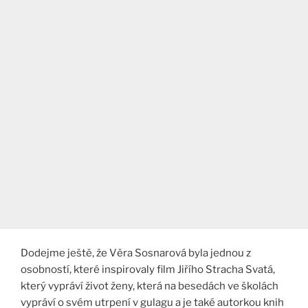
Dodejme ještě, že Věra Sosnarová byla jednou z
osobností, které inspirovaly film Jiřího Stracha Svatá,
který vypráví život ženy, která na besedách ve školách
vypráví o svém utrpení v gulagu a je také autorkou knih