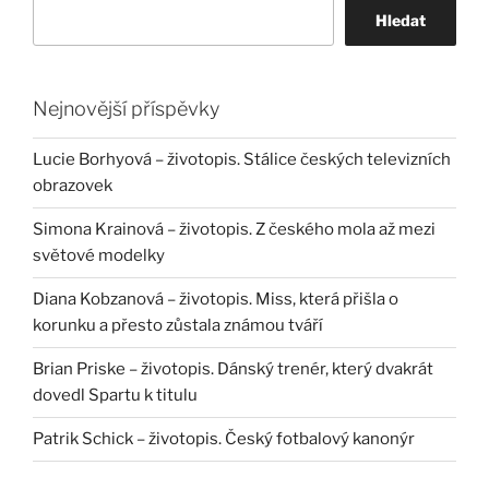
Hledat
Nejnovější příspěvky
Lucie Borhyová – životopis. Stálice českých televizních
obrazovek
Simona Krainová – životopis. Z českého mola až mezi
světové modelky
Diana Kobzanová – životopis. Miss, která přišla o
korunku a přesto zůstala známou tváří
Brian Priske – životopis. Dánský trenér, který dvakrát
dovedl Spartu k titulu
Patrik Schick – životopis. Český fotbalový kanonýr