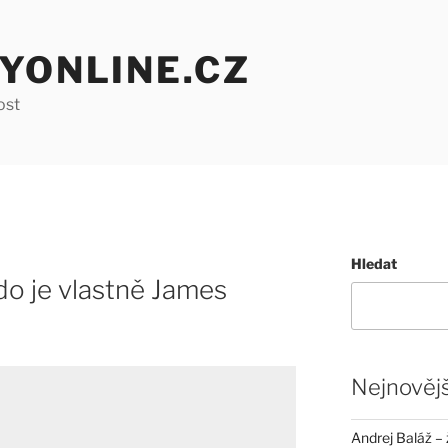
YONLINE.CZ
ost
Hledat
kdo je vlastně James
Nejnovějš
Andrej Baláž – 