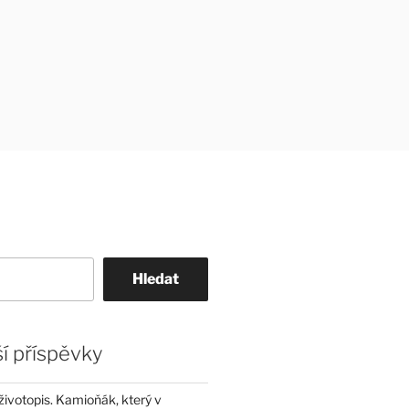
Hledat
í příspěvky
životopis. Kamioňák, který v