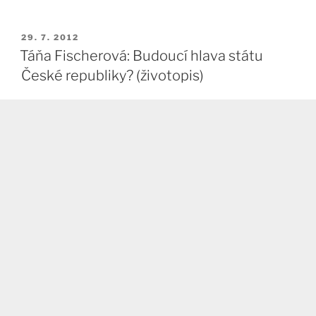
PUBLIKOVÁNO
29. 7. 2012
Táňa Fischerová: Budoucí hlava státu
České republiky? (životopis)