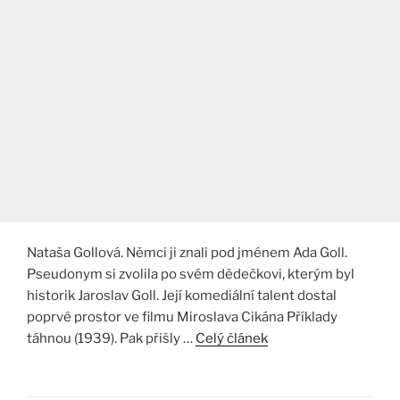
Nataša Gollová. Němci ji znali pod jménem Ada Goll.
Pseudonym si zvolila po svém dědečkovi, kterým byl
historik Jaroslav Goll. Její komediální talent dostal
poprvé prostor ve filmu Miroslava Cikána Příklady
táhnou (1939). Pak přišly …
Celý článek