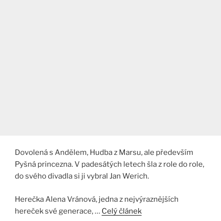
Dovolená s Andělem, Hudba z Marsu, ale především
Pyšná princezna. V padesátých letech šla z role do role,
do svého divadla si ji vybral Jan Werich.
Herečka Alena Vránová, jedna z nejvýraznějších
hereček své generace, …
Celý článek