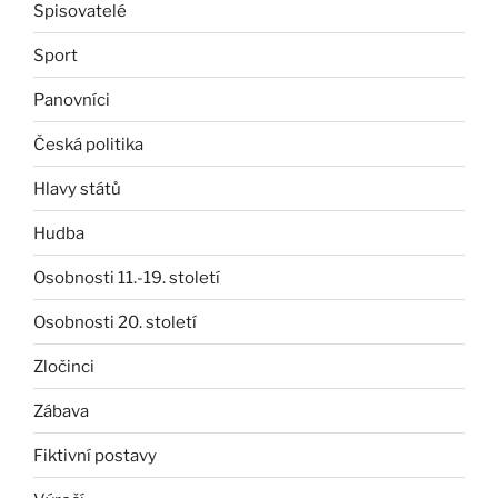
Spisovatelé
Sport
Panovníci
Česká politika
Hlavy států
Hudba
Osobnosti 11.-19. století
Osobnosti 20. století
Zločinci
Zábava
Fiktivní postavy