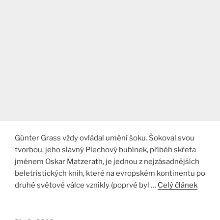
Günter Grass vždy ovládal umění šoku. Šokoval svou
tvorbou, jeho slavný Plechový bubínek, příběh skřeta
jménem Oskar Matzerath, je jednou z nejzásadnějších
beletristických knih, které na evropském kontinentu po
druhé světové válce vznikly (poprvé byl …
Celý článek