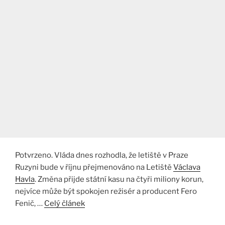
Potvrzeno. Vláda dnes rozhodla, že letiště v Praze
Ruzyni bude v říjnu přejmenováno na Letiště
Václava
Havla
. Změna přijde státní kasu na čtyři miliony korun,
nejvíce může být spokojen režisér a producent Fero
Fenič, …
Celý článek