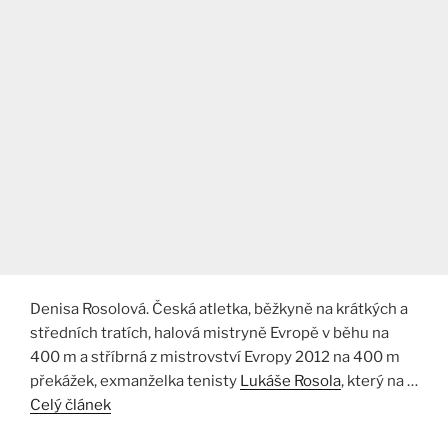
Denisa Rosolová. Česká atletka, běžkyně na krátkých a
středních tratích, halová mistryně Evropě v běhu na
400 m a stříbrná z mistrovství Evropy 2012 na 400 m
překážek, exmanželka tenisty
Lukáše Rosola
, který na …
Celý článek