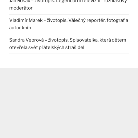
Jan Rosák – životopis. Legendární televizní i rozhlasový
moderátor
Vladimír Marek – životopis. Válečný reportér, fotograf a
autor knih
Sandra Vebrová – životopis. Spisovatelka, která dětem
otevřela svět přátelských strašidel