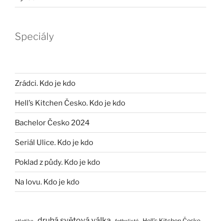
Speciály
Zrádci. Kdo je kdo
Hell’s Kitchen Česko. Kdo je kdo
Bachelor Česko 2024
Seriál Ulice. Kdo je kdo
Poklad z půdy. Kdo je kdo
Na lovu. Kdo je kdo
druhá světová válka
Hell’s Kitchen Česko