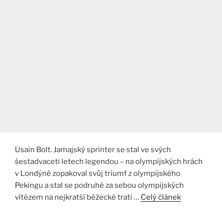
Usain Bolt. Jamajský sprinter se stal ve svých
šestadvaceti letech legendou – na olympijských hrách
v Londýně zopakoval svůj triumf z olympijského
Pekingu a stal se podruhé za sebou olympijských
vítězem na nejkratší běžecké trati …
Celý článek