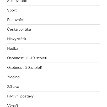
Spisovatelé
Sport
Panovníci
Česká politika
Hlavy států
Hudba
Osobnosti 11.-19. století
Osobnosti 20. století
Zločinci
Zábava
Fiktivní postavy
Výročí