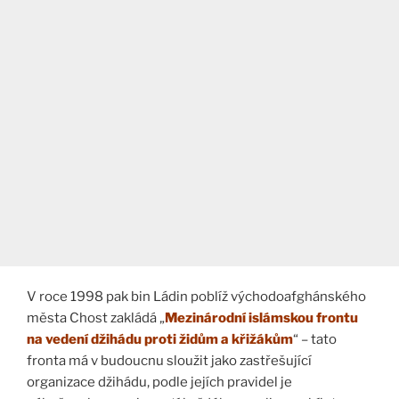
V roce 1998 pak bin Ládin poblíž východoafghánského
města Chost zakládá „
Mezinárodní islámskou frontu
na vedení džihádu proti židům a křižákům
“ – tato
fronta má v budoucnu sloužit jako zastřešující
organizace džihádu, podle jejích pravidel je