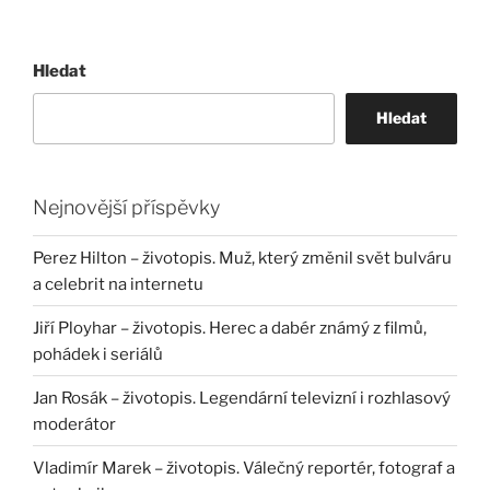
Hledat
Hledat
Nejnovější příspěvky
Perez Hilton – životopis. Muž, který změnil svět bulváru
a celebrit na internetu
Jiří Ployhar – životopis. Herec a dabér známý z filmů,
pohádek i seriálů
Jan Rosák – životopis. Legendární televizní i rozhlasový
moderátor
Vladimír Marek – životopis. Válečný reportér, fotograf a