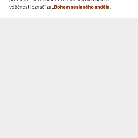
vděčnosti označí za „
Bohem seslaného anděla
„.