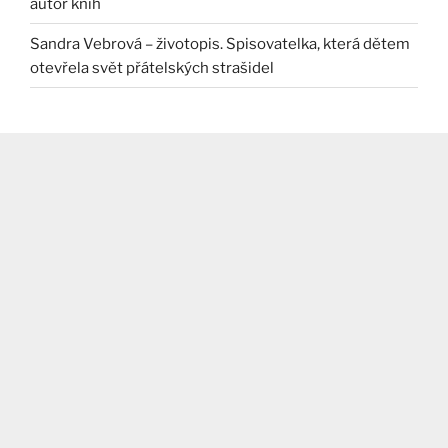
autor knih
Sandra Vebrová – životopis. Spisovatelka, která dětem
otevřela svět přátelských strašidel