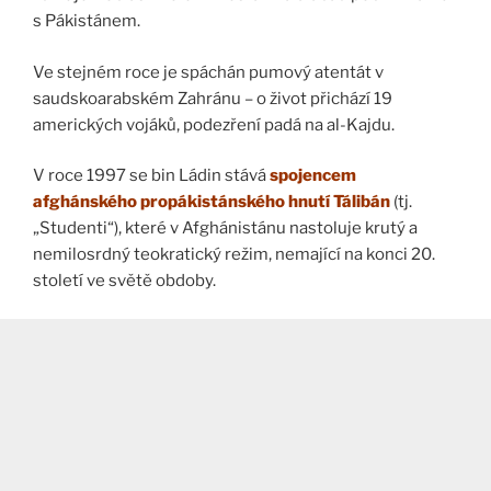
s Pákistánem.
Ve stejném roce je spáchán pumový atentát v
saudskoarabském Zahránu – o život přichází 19
amerických vojáků, podezření padá na al-Kajdu.
V roce 1997 se bin Ládin stává
spojencem
afghánského propákistánského hnutí Tálibán
(tj.
„Studenti“), které v Afghánistánu nastoluje krutý a
nemilosrdný teokratický režim, nemající na konci 20.
století ve světě obdoby.