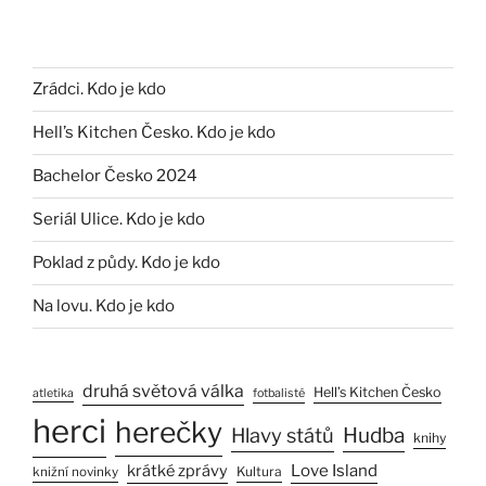
Zrádci. Kdo je kdo
Hell’s Kitchen Česko. Kdo je kdo
Bachelor Česko 2024
Seriál Ulice. Kdo je kdo
Poklad z půdy. Kdo je kdo
Na lovu. Kdo je kdo
druhá světová válka
Hell’s Kitchen Česko
atletika
fotbalisté
herci
herečky
Hlavy států
Hudba
knihy
Love Island
krátké zprávy
Kultura
knižní novinky