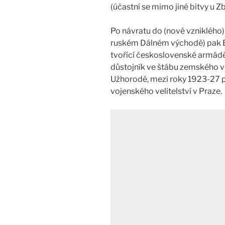
(účastní se mimo jiné bitvy u Z
Po návratu do (nově vzniklého
ruském Dálném východě) pak 
tvořící československé armádě
důstojník ve štábu zemského v
Užhorodě, mezi roky 1923-27 
vojenského velitelství v Praze.