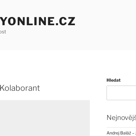
YONLINE.CZ
ost
Hledat
Kolaborant
Nejnovějš
Andrej Baláž – 