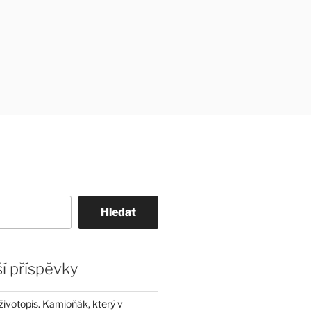
Hledat
í příspěvky
životopis. Kamioňák, který v