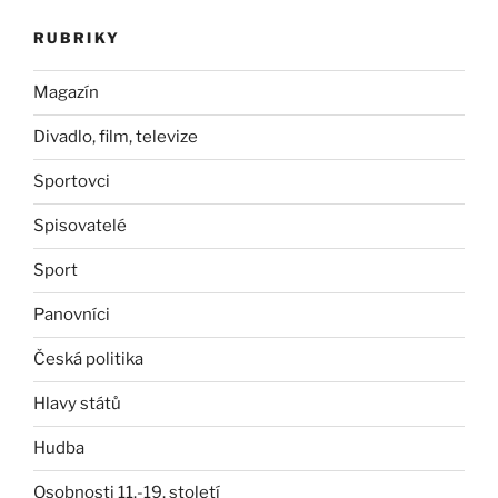
RUBRIKY
Magazín
Divadlo, film, televize
Sportovci
Spisovatelé
Sport
Panovníci
Česká politika
Hlavy států
Hudba
Osobnosti 11.-19. století