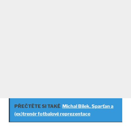
PŘEČTĚTE SI TAKÉ
Michal Bílek. Sparťan a
(ex)trenér fotbalové reprezentace