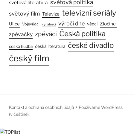
světová politika
světová literatura
televizní seriály
světový film
Televize
výročí dne
Ulice
Zločinci
vědci
Vojevůdci
vynálezci
Česká politika
zpěváci
zpěvačky
české divadlo
česká literatura
česká hudba
český film
Kontakt a ochrana osobních údajů
Používáme WordPress
(v češtině).