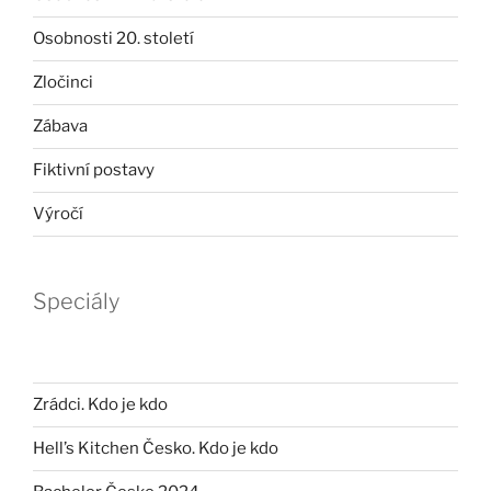
Osobnosti 20. století
Zločinci
Zábava
Fiktivní postavy
Výročí
Speciály
Zrádci. Kdo je kdo
Hell’s Kitchen Česko. Kdo je kdo