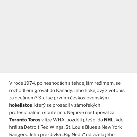
V roce 1974, po neshodách s tehdejším režimem, se
rozhodl emigrovat do Kanady. Jeho hokejový životopis
za oceánem? Stal se prvním československým
hokejistou
, který se prosadil v zámořských
profesionálních soutěžích. Nejprve nastupoval za
Toronto Toros
v lize WHA, později přešel do
NHL
, kde
hrál za Detroit Red Wings, St. Louis Blues a New York
Rangers. Jeho přezdívka „Big Nedo“ odrážela jeho