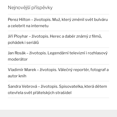
Nejnovější příspěvky
Perez Hilton – životopis. Muž, který změnil svět bulváru
a celebrit na internetu
Jiří Ployhar – životopis. Herec a dabér známý z filmů,
pohádek i seriálů
Jan Rosák – životopis. Legendární televizní i rozhlasový
moderátor
Vladimír Marek – životopis. Válečný reportér, fotograf a
autor knih
Sandra Vebrová – životopis. Spisovatelka, která dětem
otevřela svět přátelských strašidel