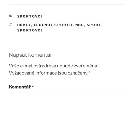
RUBRIKY
SPORTOVCI
ŠTÍTKY
HOKEJ
,
LEGENDY SPORTU
,
NHL
,
SPORT
,
SPORTOVCI
Napsat komentář
Vaše e-mailová adresa nebude zveřejněna.
Vyžadované informace jsou označeny
*
Komentář
*