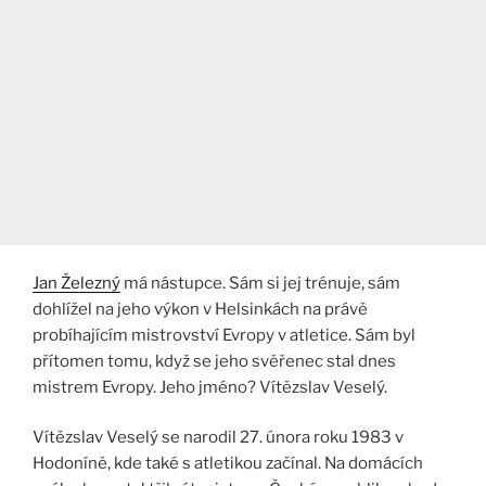
Jan Železný
má nástupce. Sám si jej trénuje, sám
dohlížel na jeho výkon v Helsinkách na právě
probíhajícím mistrovství Evropy v atletice. Sám byl
přítomen tomu, když se jeho svěřenec stal dnes
mistrem Evropy. Jeho jméno? Vítězslav Veselý.
Vítězslav Veselý se narodil 27. února roku 1983 v
Hodoníně, kde také s atletikou začínal. Na domácích