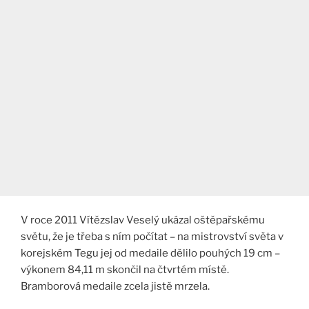
V roce 2011 Vítězslav Veselý ukázal oštěpařskému
světu, že je třeba s ním počítat – na mistrovství světa v
korejském Tegu jej od medaile dělilo pouhých 19 cm –
výkonem 84,11 m skončil na čtvrtém místě.
Bramborová medaile zcela jistě mrzela.