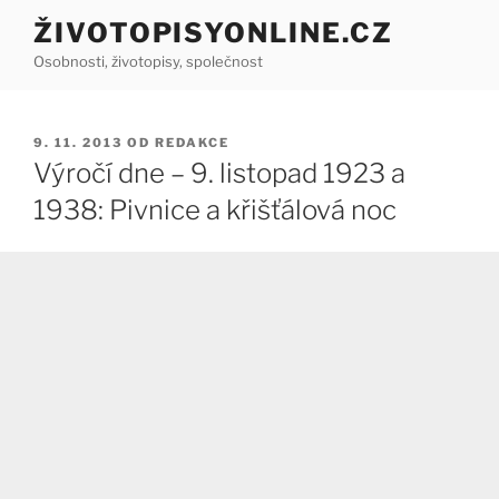
Přejít
ŽIVOTOPISYONLINE.CZ
k
Osobnosti, životopisy, společnost
obsahu
webu
PUBLIKOVÁNO
9. 11. 2013
OD
REDAKCE
Výročí dne – 9. listopad 1923 a
1938: Pivnice a křišťálová noc