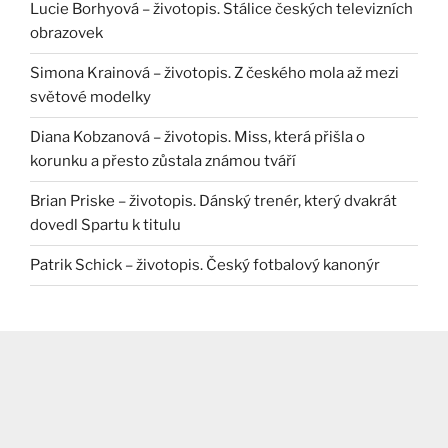
Lucie Borhyová – životopis. Stálice českých televizních
obrazovek
Simona Krainová – životopis. Z českého mola až mezi
světové modelky
Diana Kobzanová – životopis. Miss, která přišla o
korunku a přesto zůstala známou tváří
Brian Priske – životopis. Dánský trenér, který dvakrát
dovedl Spartu k titulu
Patrik Schick – životopis. Český fotbalový kanonýr