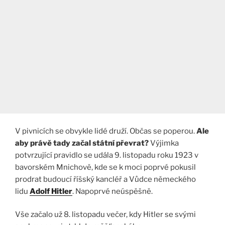
V pivnicích se obvykle lidé druží. Občas se poperou.
Ale
aby právě tady začal státní převrat?
Výjimka
potvrzující pravidlo se udála 9. listopadu roku 1923 v
bavorském Mnichově, kde se k moci poprvé pokusil
prodrat budoucí říšský kancléř a Vůdce německého
lidu
Adolf Hitler
. Napoprvé neúspěšně.
Vše začalo už 8. listopadu večer, kdy Hitler se svými