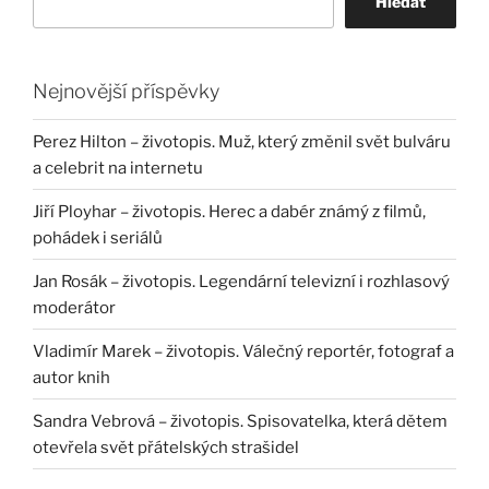
Hledat
Nejnovější příspěvky
Perez Hilton – životopis. Muž, který změnil svět bulváru
a celebrit na internetu
Jiří Ployhar – životopis. Herec a dabér známý z filmů,
pohádek i seriálů
Jan Rosák – životopis. Legendární televizní i rozhlasový
moderátor
Vladimír Marek – životopis. Válečný reportér, fotograf a
autor knih
Sandra Vebrová – životopis. Spisovatelka, která dětem
otevřela svět přátelských strašidel