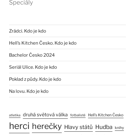
Speciály
Zrádci. Kdo je kdo
Hell’s Kitchen Česko. Kdo je kdo
Bachelor Česko 2024
Seriál Ulice. Kdo je kdo
Poklad z půdy. Kdo je kdo
Na lovu. Kdo je kdo
druhá světová válka
Hell’s Kitchen Česko
fotbalisté
atletika
herci
herečky
Hlavy států
Hudba
knihy