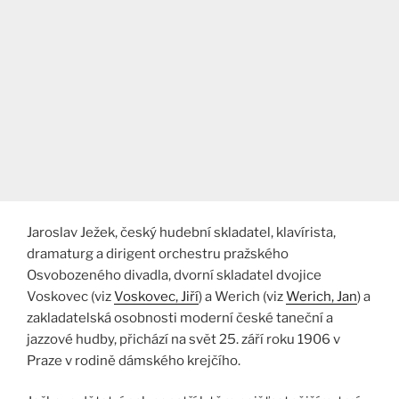
Jaroslav Ježek, český hudební skladatel, klavírista,
dramaturg a dirigent orchestru pražského
Osvobozeného divadla, dvorní skladatel dvojice
Voskovec (viz
Voskovec, Jiří
) a Werich (viz
Werich, Jan
) a
zakladatelská osobnosti moderní české taneční a
jazzové hudby, přichází na svět 25. září roku 1906 v
Praze v rodině dámského krejčího.