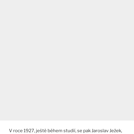
V roce 1927, ještě během studií, se pak Jaroslav Ježek,