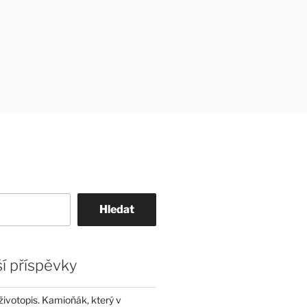
Hledat
í příspěvky
životopis. Kamioňák, který v