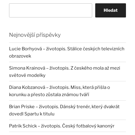
Hledat
Nejnovější příspěvky
Lucie Borhyová – životopis. Stálice českých televizních
obrazovek
Simona Krainová – životopis. Z českého mola až mezi
světové modelky
Diana Kobzanová – životopis. Miss, která přišla o
korunku a přesto zůstala známou tváří
Brian Priske – životopis. Dánský trenér, který dvakrát
dovedl Spartu k titulu
Patrik Schick – životopis. Český fotbalový kanonýr