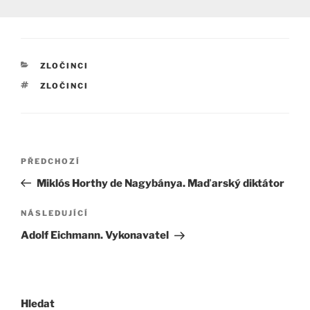
RUBRIKY
ZLOČINCI
ŠTÍTKY
ZLOČINCI
Navigace
Předchozí
PŘEDCHOZÍ
pro
příspěvek
Miklós Horthy de Nagybánya. Maďarský diktátor
příspěvek
Následující
NÁSLEDUJÍCÍ
příspěvek
Adolf Eichmann. Vykonavatel
Hledat