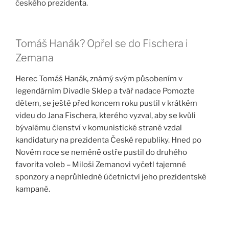
českého prezidenta.
Tomáš Hanák? Opřel se do Fischera i
Zemana
Herec Tomáš Hanák, známý svým působením v
legendárním Divadle Sklep a tvář nadace Pomozte
dětem, se ještě před koncem roku pustil v krátkém
videu do Jana Fischera, kterého vyzval, aby se kvůli
bývalému členství v komunistické straně vzdal
kandidatury na prezidenta České republiky. Hned po
Novém roce se neméně ostře pustil do druhého
favorita voleb – Miloši Zemanovi vyčetl tajemné
sponzory a neprůhledné účetnictví jeho prezidentské
kampaně.