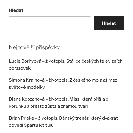
Hledat
Hledat
Nejnovější příspěvky
Lucie Borhyová – životopis. Stálice českých televizních
obrazovek
Simona Krainová – životopis. Z českého mola až mezi
světové modelky
Diana Kobzanová – životopis. Miss, která přišla o
korunku a přesto zůstala známou tváří
Brian Priske – životopis. Dánský trenér, který dvakrát
dovedl Spartu k titulu