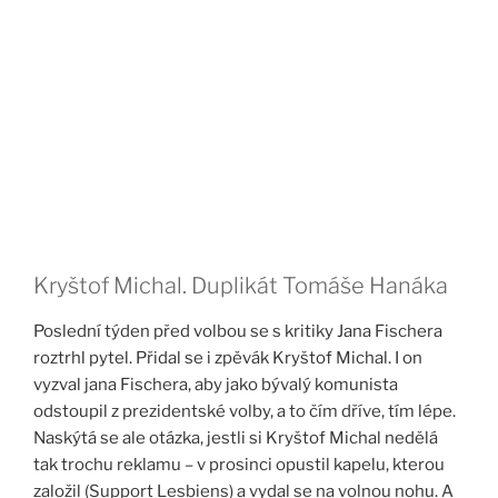
Kryštof Michal. Duplikát Tomáše Hanáka
Poslední týden před volbou se s kritiky Jana Fischera
roztrhl pytel. Přidal se i zpěvák Kryštof Michal. I on
vyzval jana Fischera, aby jako bývalý komunista
odstoupil z prezidentské volby, a to čím dříve, tím lépe.
Naskýtá se ale otázka, jestli si Kryštof Michal nedělá
tak trochu reklamu – v prosinci opustil kapelu, kterou
založil (Support Lesbiens) a vydal se na volnou nohu. A