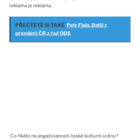
reklama je reklama.
PŘEČTĚTE SI TAKÉ
Petr Fiala. Další z
premiérů ČR z řad ODS
Co říkáte na angažovanosti české kulturní scény?