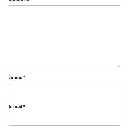
Jméno
*
E-mail
*