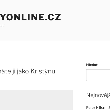
YONLINE.CZ
ost
Hledat
te ji jako Kristýnu
Nejnovějš
Perez Hilton – 