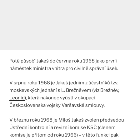
Poté působí Jakeš do června roku 1968 jako první
náměstek ministra vnitra pro civilně správní úsek.
V srpnu roku 1968 je Jakeš jedním z účastníků tzv.
moskevských jednání s L. Brežněvem (viz
Brežněv,
Leonid
), která nakonec vyústí v okupaci
Československa vojsky Varšavské smlouvy.
V březnu roku 1968 je Miloš Jakeš zvolen předsedou
Ústřední kontrolní a revizní komise KSČ (členem
komise je přitom od roku 1966) – v této funkci pak