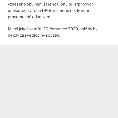
vzneseno obvinění za jeho úlohu při srpnových
událostech v roce 1968, nicméně nikdy není
pravomocně odsouzen.
Miloš jakeš zemřel 20. července 2020, aniž by byl
někdy za své zločiny souzen.