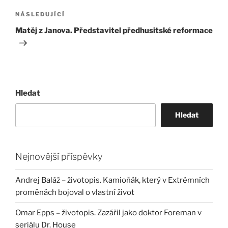
Následující
NÁSLEDUJÍCÍ
příspěvek
Matěj z Janova. Představitel předhusitské reformace
Hledat
Hledat
Nejnovější příspěvky
Andrej Baláž – životopis. Kamioňák, který v Extrémních
proměnách bojoval o vlastní život
Omar Epps – životopis. Zazářil jako doktor Foreman v
seriálu Dr. House