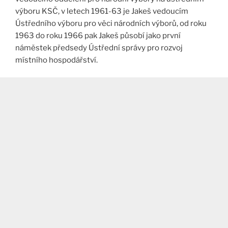
výboru KSČ, v letech 1961-63 je Jakeš vedoucím
Ústředního výboru pro věci národních výborů, od roku
1963 do roku 1966 pak Jakeš působí jako první
náměstek předsedy Ústřední správy pro rozvoj
místního hospodářství.