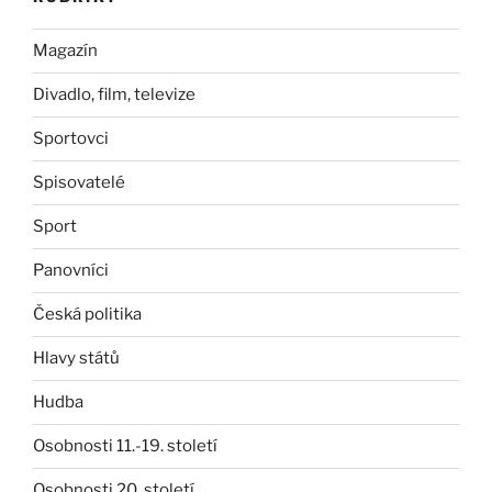
Magazín
Divadlo, film, televize
Sportovci
Spisovatelé
Sport
Panovníci
Česká politika
Hlavy států
Hudba
Osobnosti 11.-19. století
Osobnosti 20. století