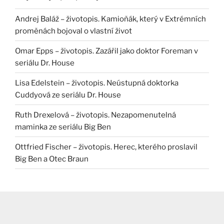
Andrej Baláž – životopis. Kamioňák, který v Extrémních
proměnách bojoval o vlastní život
Omar Epps – životopis. Zazářil jako doktor Foreman v
seriálu Dr. House
Lisa Edelstein – životopis. Neústupná doktorka
Cuddyová ze seriálu Dr. House
Ruth Drexelová – životopis. Nezapomenutelná
maminka ze seriálu Big Ben
Ottfried Fischer – životopis. Herec, kterého proslavil
Big Ben a Otec Braun