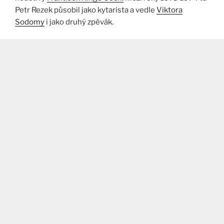
Petr Rezek působil jako kytarista a vedle
Viktora
Sodomy
i jako druhý zpěvák.