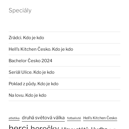
Speciály
Zrádci. Kdo je kdo
Hell’s Kitchen Česko. Kdo je kdo
Bachelor Česko 2024
Seriál Ulice. Kdo je kdo
Poklad z půdy. Kdo je kdo
Na lovu. Kdo je kdo
druhá světová válka
Hell’s Kitchen Česko
atletika
fotbalisté
herci
herečky