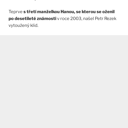
Teprve
s třetí manželkou Hanou, se kterou se oženil
po desetileté známosti
v roce 2003, našel Petr Rezek
vytoužený klid.