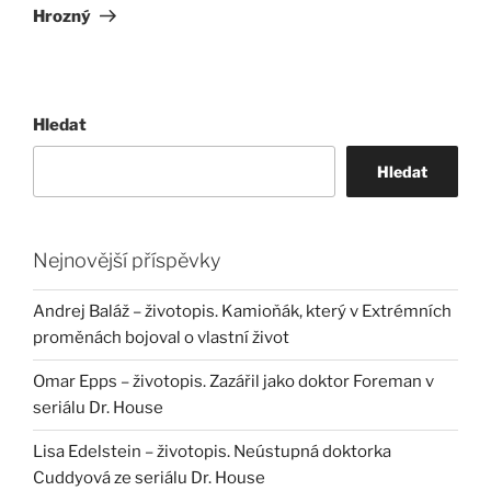
Hrozný
Hledat
Hledat
Nejnovější příspěvky
Andrej Baláž – životopis. Kamioňák, který v Extrémních
proměnách bojoval o vlastní život
Omar Epps – životopis. Zazářil jako doktor Foreman v
seriálu Dr. House
Lisa Edelstein – životopis. Neústupná doktorka
Cuddyová ze seriálu Dr. House