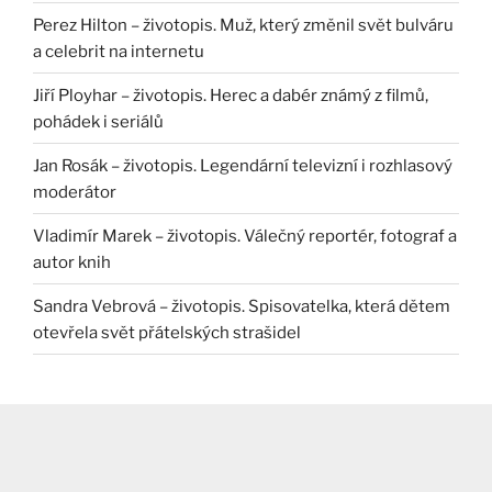
Perez Hilton – životopis. Muž, který změnil svět bulváru
a celebrit na internetu
Jiří Ployhar – životopis. Herec a dabér známý z filmů,
pohádek i seriálů
Jan Rosák – životopis. Legendární televizní i rozhlasový
moderátor
Vladimír Marek – životopis. Válečný reportér, fotograf a
autor knih
Sandra Vebrová – životopis. Spisovatelka, která dětem
otevřela svět přátelských strašidel