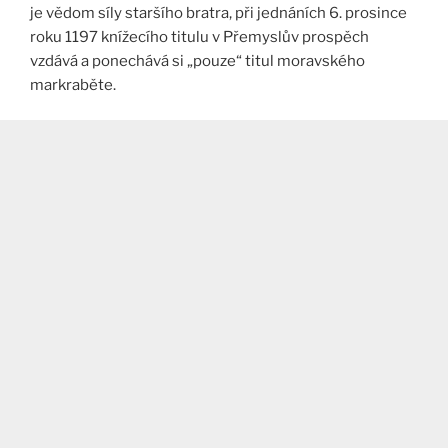
je vědom síly staršího bratra, při jednáních 6. prosince
roku 1197 knížecího titulu v Přemyslův prospěch
vzdává a ponechává si „pouze“ titul moravského
markraběte.