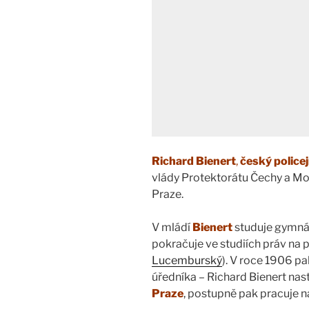
Richard Bienert
,
český policej
vlády Protektorátu Čechy a Mora
Praze.
V mládí
Bienert
studuje gymná
pokračuje ve studiích práv na 
Lucemburský
). V roce 1906 pa
úředníka – Richard Bienert nas
Praze
, postupně pak pracuje n