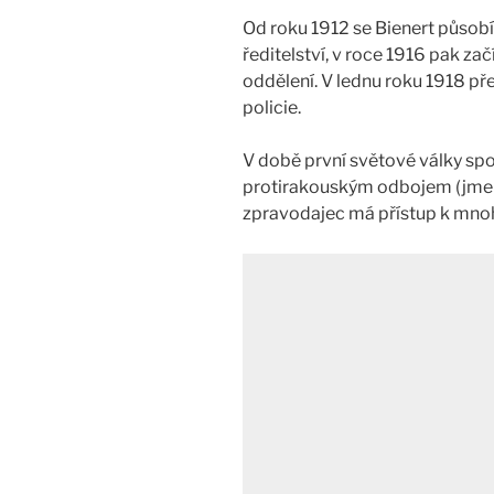
Od roku 1912 se Bienert působí
ředitelství, v roce 1916 pak z
oddělení. V lednu roku 1918 pře
policie.
V době první světové války sp
protirakouským odbojem (jme
zpravodajec má přístup k mnoh