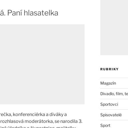
. Paní hlasatelka
RUBRIKY
Magazín
Divadlo, film, t
Sportovci
ečka, konferenciérka a diváky a
Spisovatelé
a rozhlasová moderátorka, se narodila 3.
Sport