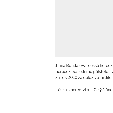
Jiřina Bohdalová, česká herečk
hereček posledního půlstoletí 
za rok 2010 za celoživotní dílo,
Láska k herectví a …
Celý článe