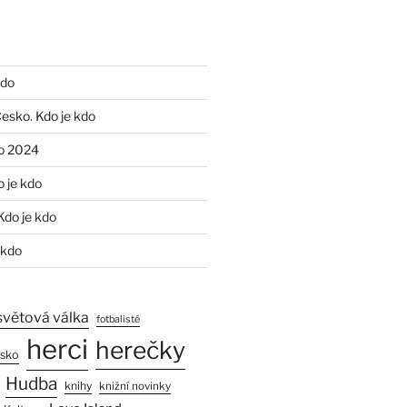
kdo
Česko. Kdo je kdo
o 2024
o je kdo
Kdo je kdo
 kdo
světová válka
fotbalisté
herci
herečky
esko
Hudba
knihy
knižní novinky