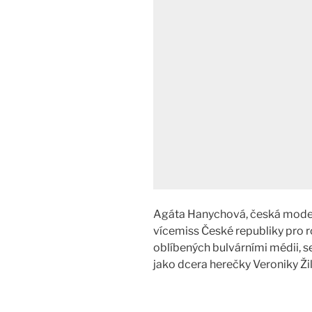
Agáta Hanychová, česká model
vícemiss České republiky pro r
oblíbených bulvárními médii, s
jako dcera herečky Veroniky Ži